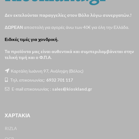
Δεν εκτελούνται παραγγελίες στον Βόλο λόγω συνεργατών.!
ΔΩΡΕΑΝ
αποστολή για αγορές άνω των 40€ για όλη την Ελλάδα.
Ειδικές τιμές για χονδρική.
Τα προϊόντα μας είναι αυθεντικά και συμπεριλαμβάνεται στην
τελική τιμή και ο Φ.Π.Α.
Καρτάλη Ιωάννη 97, Ανάληψη (Βόλος)
Τηλ. επικοινωνίας:
6932 701 117
E-mail επικοινωνίας :
sales@kioskland.gr
ΧΑΡΤΆΚΙΑ
RIZLA
OCB