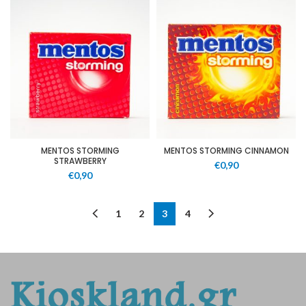
MENTOS STORMING
MENTOS STORMING CINNAMON
STRAWBERRY
€
0,90
€
0,90
1
2
3
4