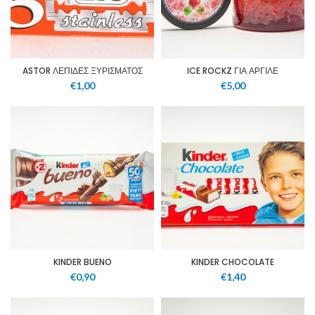
ASTOR ΛΕΠΙΔΕΣ ΞΥΡΙΣΜΑΤΟΣ
ICE ROCKZ ΓΙΑ ΑΡΓΙΛΕ
€
1,00
€
5,00
KINDER BUENO
KINDER CHOCOLATE
€
0,90
€
1,40