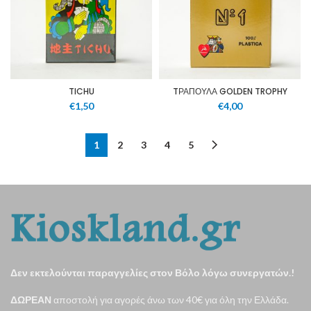
TICHU
TΡΑΠΟΥΛΑ GOLDEN TROPHY
€
1,50
€
4,00
1
2
3
4
5
Δεν εκτελούνται παραγγελίες στον Βόλο λόγω συνεργατών.!
ΔΩΡΕΑΝ
αποστολή για αγορές άνω των 40€ για όλη την Ελλάδα.