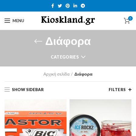
0
MENU
Διάφορα
CATEGORIES
Αρχική σελίδα
Διάφορα
SHOW SIDEBAR
FILTERS