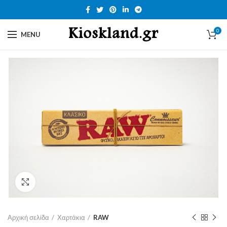
0
MENU
Click to enlarge
Αρχική σελίδα
Χαρτάκια
RAW