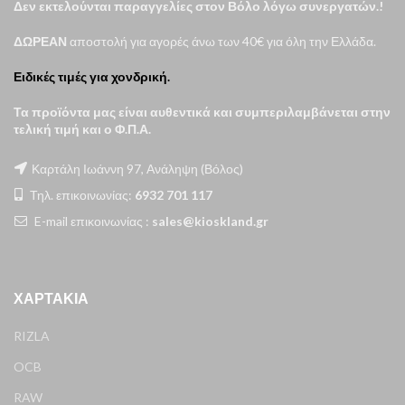
Δεν εκτελούνται παραγγελίες στον Βόλο λόγω συνεργατών.!
ΔΩΡΕΑΝ
αποστολή για αγορές άνω των 40€ για όλη την Ελλάδα.
Ειδικές τιμές για χονδρική.
Τα προϊόντα μας είναι αυθεντικά και συμπεριλαμβάνεται στην
τελική τιμή και ο Φ.Π.Α.
Καρτάλη Ιωάννη 97, Ανάληψη (Βόλος)
Τηλ. επικοινωνίας:
6932 701 117
E-mail επικοινωνίας :
sales@kioskland.gr
ΧΑΡΤΆΚΙΑ
RIZLA
OCB
RAW