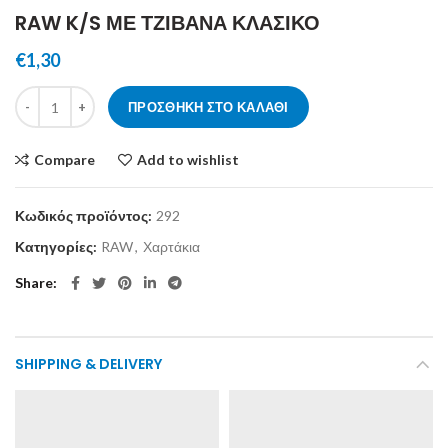
RAW K/S ΜΕ ΤΖΙΒΑΝΑ ΚΛΑΣΙΚΟ
€
1,30
RAW K/S ΜΕ ΤΖΙΒΑΝΑ ΚΛΑΣΙΚΟ ποσότητα
ΠΡΟΣΘΉΚΗ ΣΤΟ ΚΑΛΆΘΙ
Compare
Add to wishlist
Κωδικός προϊόντος:
292
Κατηγορίες:
RAW
,
Χαρτάκια
Share
SHIPPING & DELIVERY