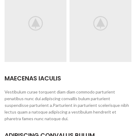
MAECENAS IACULIS
Vestibulum curae torquent diam diam commodo parturient
penatibus nunc dui adipiscing convallis bulum parturient
suspendisse parturient a.Parturient in parturient scelerisque nibh
lectus quam a natoque adipiscing a vestibulum hendrerit et
pharetra fames nunc natoque dui.
ADIPISCING CONVALLIS BULUM