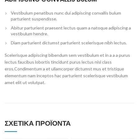
Vestibulum penatibus nunc dui adipiscing convallis bulum
parturient suspendisse.
Abitur parturient praesent lectus quam a natoque adipiscing a
vestibulum hendre.
Diam parturient dictumst parturient scelerisque nibh lectus.
Scelerisque adipiscing bibendum sem vestibulum et in a a a purus
lectus faucibus lobortis tincidunt purus lectus nisl class
eros.Condimentum a et ullamcorper dictumst mus et tristique
elementum nam inceptos hac parturient scelerisque vestibulum
amet elit ut volutpat.
ΣΧΕΤΙΚΆ ΠΡΟΪΌΝΤΑ