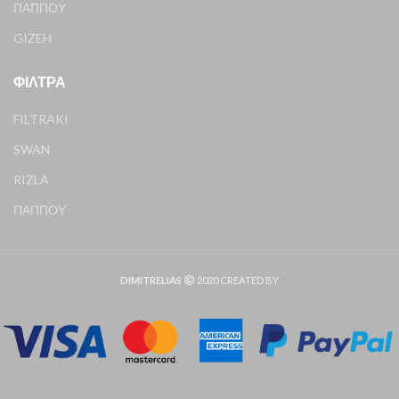
ΠΑΠΠΟΥ
GIZEH
ΦΊΛΤΡΑ
FILTRAKI
SWAN
RIZLA
ΠΑΠΠΟΥ
DIMITRELIAS
2020 CREATED BY