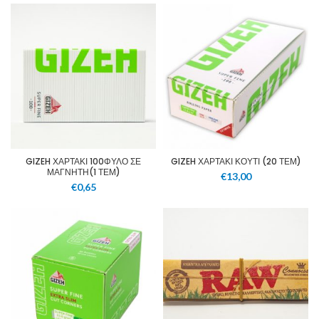
GIZEH ΧΑΡΤΑΚΙ 100ΦΥΛΟ ΣΕ
GIZEH ΧΑΡΤΑΚΙ ΚΟΥΤΙ (20 ΤΕΜ)
ΜΑΓΝΗΤΗ(1 ΤΕΜ)
€
13,00
€
0,65