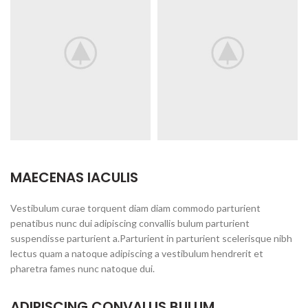
MAECENAS IACULIS
Vestibulum curae torquent diam diam commodo parturient
penatibus nunc dui adipiscing convallis bulum parturient
suspendisse parturient a.Parturient in parturient scelerisque nibh
lectus quam a natoque adipiscing a vestibulum hendrerit et
pharetra fames nunc natoque dui.
ADIPISCING CONVALLIS BULUM