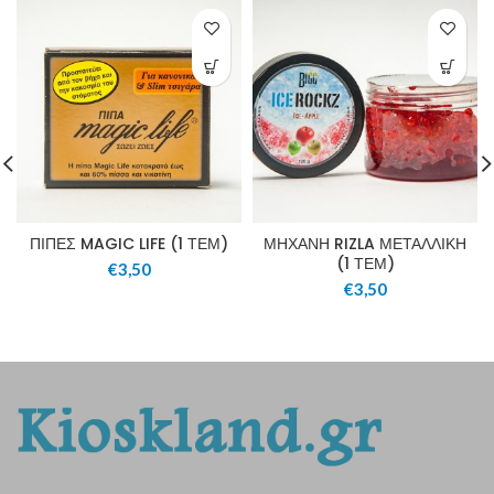
ΠΙΠΕΣ MAGIC LIFE (1 ΤΕΜ)
ΜΗΧΑΝΗ RIZLA ΜΕΤΑΛΛΙΚΗ
(1 ΤΕΜ)
€
3,50
€
3,50