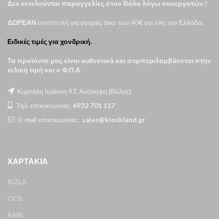
Δεν εκτελούνται παραγγελίες στον Βόλο λόγω συνεργατών.!
ΔΩΡΕΑΝ
αποστολή για αγορές άνω των 40€ για όλη την Ελλάδα.
Ειδικές τιμές για χονδρική.
Τα προϊόντα μας είναι αυθεντικά και συμπεριλαμβάνεται στην
τελική τιμή και ο Φ.Π.Α.
Καρτάλη Ιωάννη 97, Ανάληψη (Βόλος)
Τηλ. επικοινωνίας:
6932 701 117
E-mail επικοινωνίας :
sales@kioskland.gr
ΧΑΡΤΆΚΙΑ
RIZLA
OCB
RAW