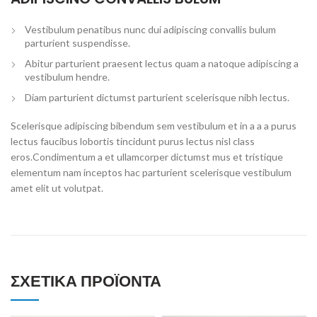
Vestibulum penatibus nunc dui adipiscing convallis bulum
parturient suspendisse.
Abitur parturient praesent lectus quam a natoque adipiscing a
vestibulum hendre.
Diam parturient dictumst parturient scelerisque nibh lectus.
Scelerisque adipiscing bibendum sem vestibulum et in a a a purus
lectus faucibus lobortis tincidunt purus lectus nisl class
eros.Condimentum a et ullamcorper dictumst mus et tristique
elementum nam inceptos hac parturient scelerisque vestibulum
amet elit ut volutpat.
ΣΧΕΤΙΚΆ ΠΡΟΪΌΝΤΑ