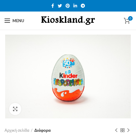
0
MENU
Click to enlarge
Αρχική σελίδα
Διάφορα