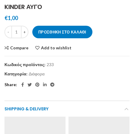
KINDER ΑΥΓΟ
€
1,00
KINDER ΑΥΓΟ ποσότητα
ΠΡΟΣΘΉΚΗ ΣΤΟ ΚΑΛΆΘΙ
Compare
Add to wishlist
Κωδικός προϊόντος:
233
Κατηγορία:
Διάφορα
Share
SHIPPING & DELIVERY