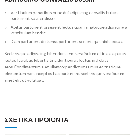
Vestibulum penatibus nunc dui adipiscing convallis bulum
parturient suspendisse.
Abitur parturient praesent lectus quam a natoque adipiscing a
vestibulum hendre.
Diam parturient dictumst parturient scelerisque nibh lectus.
Scelerisque adipiscing bibendum sem vestibulum et in a a a purus
lectus faucibus lobortis tincidunt purus lectus nisl class
eros.Condimentum a et ullamcorper dictumst mus et tristique
elementum nam inceptos hac parturient scelerisque vestibulum
amet elit ut volutpat.
ΣΧΕΤΙΚΆ ΠΡΟΪΌΝΤΑ