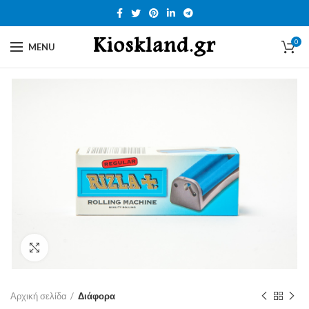
0
MENU
Click to enlarge
Αρχική σελίδα
Διάφορα