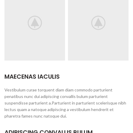
MAECENAS IACULIS
Vestibulum curae torquent diam diam commodo parturient
penatibus nunc dui adipiscing convallis bulum parturient
suspendisse parturient a.Parturient in parturient scelerisque nibh
lectus quam a natoque adipiscing a vestibulum hendrerit et
pharetra fames nunc natoque dui.
ADIPISCING CONVALLIS BULUM