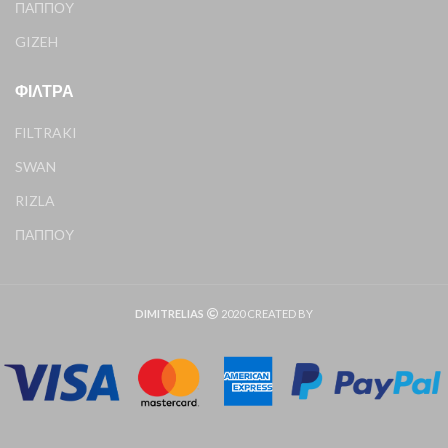
ΠΑΠΠΟΥ
GIZEH
ΦΊΛΤΡΑ
FILTRAKI
SWAN
RIZLA
ΠΑΠΠΟΥ
DIMITRELIAS
2020 CREATED BY