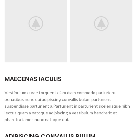
MAECENAS IACULIS
Vestibulum curae torquent diam diam commodo parturient
penatibus nunc dui adipiscing convallis bulum parturient
suspendisse parturient a.Parturient in parturient scelerisque nibh
lectus quam a natoque adipiscing a vestibulum hendrerit et
pharetra fames nunc natoque dui.
ADIPISCING CONVALLIS BULUM