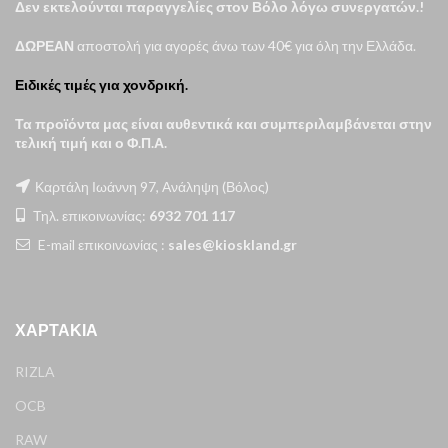
Δεν εκτελούνται παραγγελίες στον Βόλο λόγω συνεργατών.!
ΔΩΡΕΑΝ
αποστολή για αγορές άνω των 40€ για όλη την Ελλάδα.
Ειδικές τιμές για χονδρική.
Τα προϊόντα μας είναι αυθεντικά και συμπεριλαμβάνεται στην
τελική τιμή και ο Φ.Π.Α.
Καρτάλη Ιωάννη 97, Ανάληψη (Βόλος)
Τηλ. επικοινωνίας:
6932 701 117
E-mail επικοινωνίας :
sales@kioskland.gr
ΧΑΡΤΆΚΙΑ
RIZLA
OCB
RAW