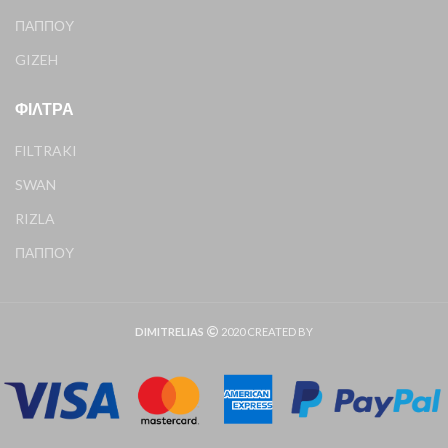
ΠΑΠΠΟΥ
GIZEH
ΦΊΛΤΡΑ
FILTRAKI
SWAN
RIZLA
ΠΑΠΠΟΥ
DIMITRELIAS
2020 CREATED BY