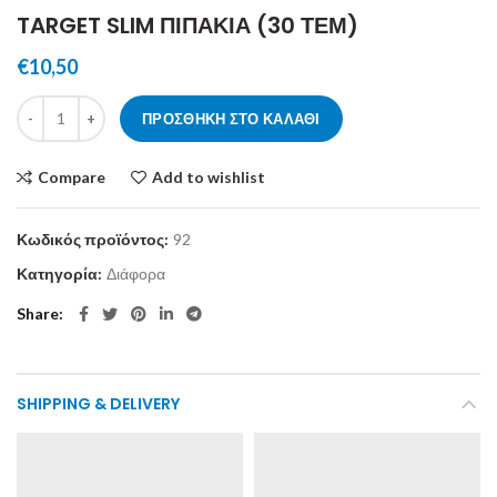
TARGET SLIM ΠΙΠΑΚΙΑ (30 ΤΕΜ)
€
10,50
TARGET SLIM ΠΙΠΑΚΙΑ (30 ΤΕΜ) ποσότητα
ΠΡΟΣΘΉΚΗ ΣΤΟ ΚΑΛΆΘΙ
Compare
Add to wishlist
Κωδικός προϊόντος:
92
Κατηγορία:
Διάφορα
Share
SHIPPING & DELIVERY