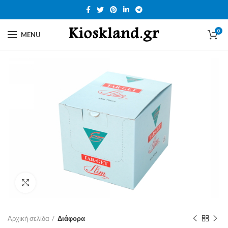
0
MENU
Click to enlarge
Αρχική σελίδα
Διάφορα