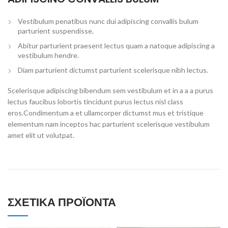
Vestibulum penatibus nunc dui adipiscing convallis bulum
parturient suspendisse.
Abitur parturient praesent lectus quam a natoque adipiscing a
vestibulum hendre.
Diam parturient dictumst parturient scelerisque nibh lectus.
Scelerisque adipiscing bibendum sem vestibulum et in a a a purus
lectus faucibus lobortis tincidunt purus lectus nisl class
eros.Condimentum a et ullamcorper dictumst mus et tristique
elementum nam inceptos hac parturient scelerisque vestibulum
amet elit ut volutpat.
ΣΧΕΤΙΚΆ ΠΡΟΪΌΝΤΑ