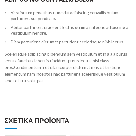
Vestibulum penatibus nunc dui adipiscing convallis bulum
parturient suspendisse.
Abitur parturient praesent lectus quam a natoque adipiscing a
vestibulum hendre.
Diam parturient dictumst parturient scelerisque nibh lectus.
Scelerisque adipiscing bibendum sem vestibulum et in a a a purus
lectus faucibus lobortis tincidunt purus lectus nisl class
eros.Condimentum a et ullamcorper dictumst mus et tristique
elementum nam inceptos hac parturient scelerisque vestibulum
amet elit ut volutpat.
ΣΧΕΤΙΚΆ ΠΡΟΪΌΝΤΑ