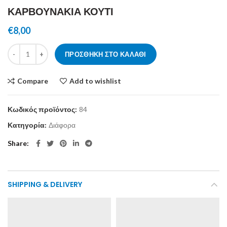
ΚΑΡΒΟΥΝΑΚΙΑ ΚΟΥΤΙ
€
8,00
ΚΑΡΒΟΥΝΑΚΙΑ ΚΟΥΤΙ ποσότητα
ΠΡΟΣΘΉΚΗ ΣΤΟ ΚΑΛΆΘΙ
Compare
Add to wishlist
Κωδικός προϊόντος:
84
Κατηγορία:
Διάφορα
Share
SHIPPING & DELIVERY