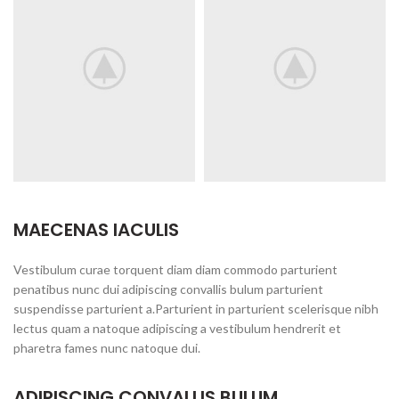
MAECENAS IACULIS
Vestibulum curae torquent diam diam commodo parturient
penatibus nunc dui adipiscing convallis bulum parturient
suspendisse parturient a.Parturient in parturient scelerisque nibh
lectus quam a natoque adipiscing a vestibulum hendrerit et
pharetra fames nunc natoque dui.
ADIPISCING CONVALLIS BULUM