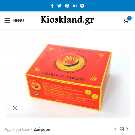
0
MENU
Click to enlarge
Αρχική σελίδα
Διάφορα