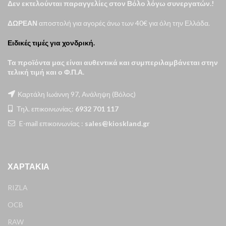
Δεν εκτελούνται παραγγελίες στον Βόλο λόγω συνεργατών.!
ΔΩΡΕΑΝ
αποστολή για αγορές άνω των 40€ για όλη την Ελλάδα.
Ειδικές τιμές για χονδρική.
Τα προϊόντα μας είναι αυθεντικά και συμπεριλαμβάνεται στην
τελική τιμή και ο Φ.Π.Α.
Καρτάλη Ιωάννη 97, Ανάληψη (Βόλος)
Τηλ. επικοινωνίας:
6932 701 117
E-mail επικοινωνίας :
sales@kioskland.gr
ΧΑΡΤΆΚΙΑ
RIZLA
OCB
RAW