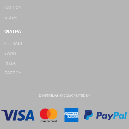
ΠΑΠΠΟΥ
GIZEH
ΦΊΛΤΡΑ
FILTRAKI
SWAN
RIZLA
ΠΑΠΠΟΥ
DIMITRELIAS
2020 CREATED BY