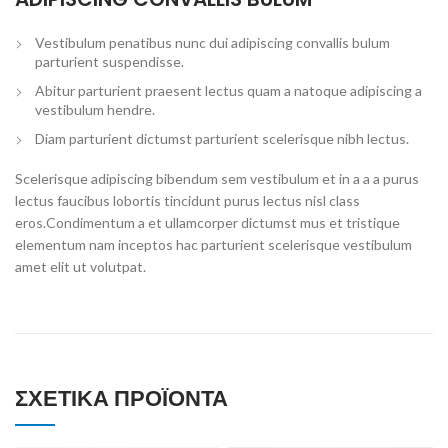
Vestibulum penatibus nunc dui adipiscing convallis bulum
parturient suspendisse.
Abitur parturient praesent lectus quam a natoque adipiscing a
vestibulum hendre.
Diam parturient dictumst parturient scelerisque nibh lectus.
Scelerisque adipiscing bibendum sem vestibulum et in a a a purus
lectus faucibus lobortis tincidunt purus lectus nisl class
eros.Condimentum a et ullamcorper dictumst mus et tristique
elementum nam inceptos hac parturient scelerisque vestibulum
amet elit ut volutpat.
ΣΧΕΤΙΚΆ ΠΡΟΪΌΝΤΑ