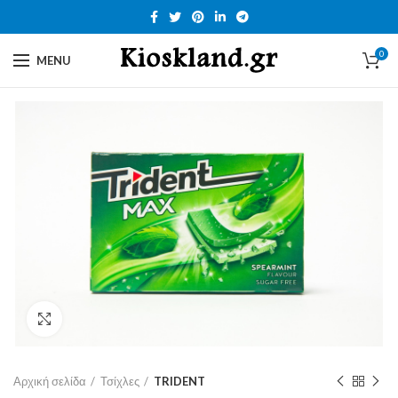
0
MENU
Click to enlarge
Αρχική σελίδα
Τσίχλες
TRIDENT