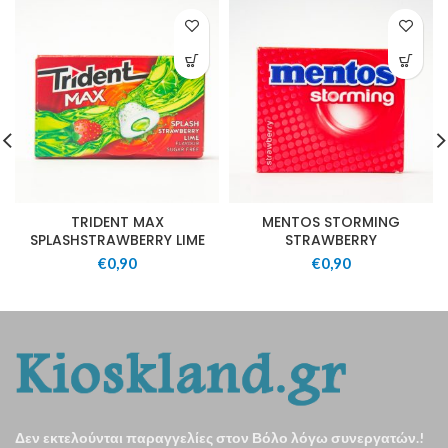
TRIDENT MAX
MENTOS STORMING
SPLASHSTRAWBERRY LIME
STRAWBERRY
€
0,90
€
0,90
Δεν εκτελούνται παραγγελίες στον Βόλο λόγω συνεργατών.!