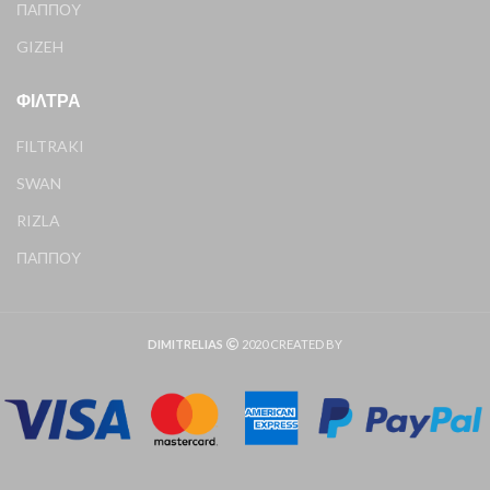
ΠΑΠΠΟΥ
GIZEH
ΦΊΛΤΡΑ
FILTRAKI
SWAN
RIZLA
ΠΑΠΠΟΥ
DIMITRELIAS
2020 CREATED BY