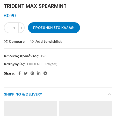
TRIDENT MAX SPEARMINT
€
0,90
TRIDENT MAX SPEARMINT ποσότητα
ΠΡΟΣΘΉΚΗ ΣΤΟ ΚΑΛΆΘΙ
Compare
Add to wishlist
Κωδικός προϊόντος:
193
Κατηγορίες:
TRIDENT
,
Τσίχλες
Share
SHIPPING & DELIVERY