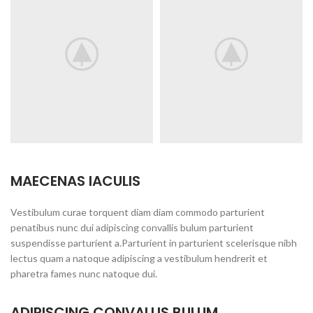
MAECENAS IACULIS
Vestibulum curae torquent diam diam commodo parturient
penatibus nunc dui adipiscing convallis bulum parturient
suspendisse parturient a.Parturient in parturient scelerisque nibh
lectus quam a natoque adipiscing a vestibulum hendrerit et
pharetra fames nunc natoque dui.
ADIPISCING CONVALLIS BULUM