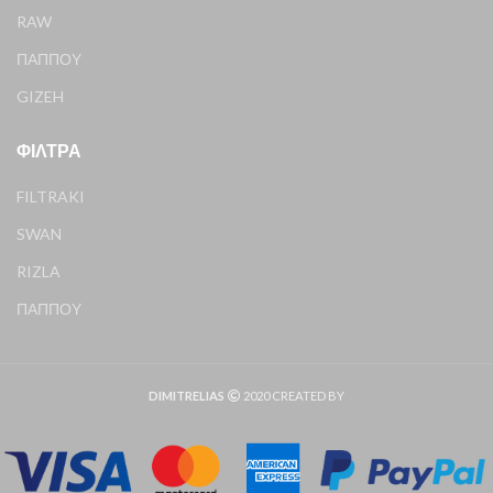
RAW
ΠΑΠΠΟΥ
GIZEH
ΦΊΛΤΡΑ
FILTRAKI
SWAN
RIZLA
ΠΑΠΠΟΥ
DIMITRELIAS
2020 CREATED BY