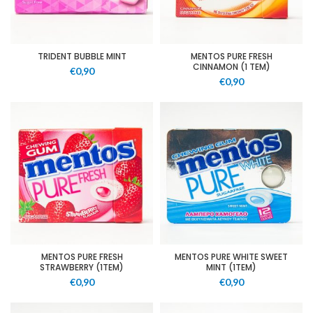
TRIDENT BUBBLE MINT
MENTOS PURE FRESH
CINNAMON (1 TEM)
€
0,90
€
0,90
MENTOS PURE FRESH
MENTOS PURE WHITE SWEET
STRAWBERRY (1TEM)
MINT (1TEM)
€
0,90
€
0,90