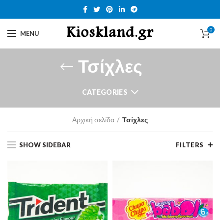
0
MENU
Τσίχλες
CATEGORIES
Αρχική σελίδα
Τσίχλες
SHOW SIDEBAR
FILTERS