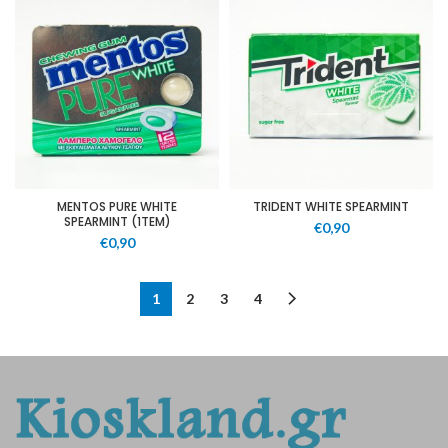
MENTOS PURE WHITE
TRIDENT WHITE SPEARMINT
SPEARMINT (1TEM)
€
0,90
€
0,90
1
2
3
4