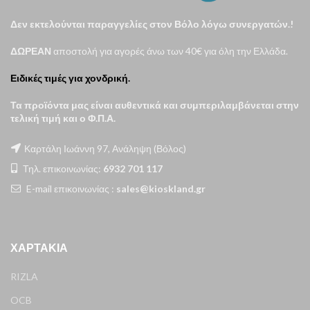
Δεν εκτελούνται παραγγελίες στον Βόλο λόγω συνεργατών.!
ΔΩΡΕΑΝ
αποστολή για αγορές άνω των 40€ για όλη την Ελλάδα.
Ειδικές τιμές για χονδρική.
Τα προϊόντα μας είναι αυθεντικά και συμπεριλαμβάνεται στην
τελική τιμή και ο Φ.Π.Α.
Καρτάλη Ιωάννη 97, Ανάληψη (Βόλος)
Τηλ. επικοινωνίας:
6932 701 117
E-mail επικοινωνίας :
sales@kioskland.gr
ΧΑΡΤΆΚΙΑ
RIZLA
OCB