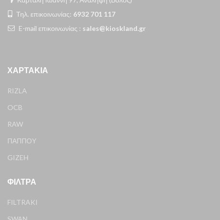
Τηλ. επικοινωνίας:
6932 701 117
E-mail επικοινωνίας :
sales@kioskland.gr
ΧΑΡΤΆΚΙΑ
RIZLA
OCB
RAW
ΠΑΠΠΟΥ
GIZEH
ΦΊΛΤΡΑ
FILTRAKI
SWAN