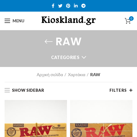
0
MENU
RAW
CATEGORIES
Αρχική σελίδα
Χαρτάκια
RAW
SHOW SIDEBAR
FILTERS