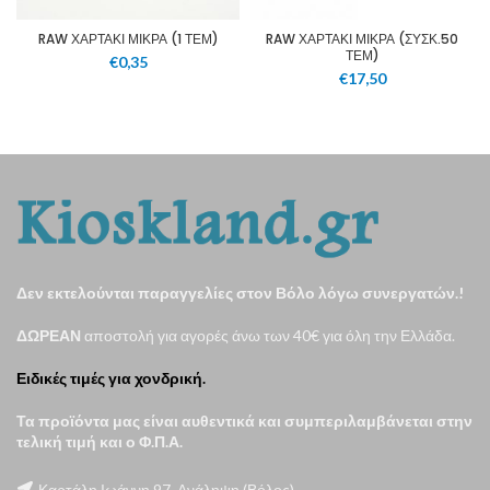
RAW ΧΑΡΤΑΚΙ ΜΙΚΡΑ (1 ΤΕΜ)
RAW ΧΑΡΤΑΚΙ ΜΙΚΡΑ (ΣΥΣΚ.50
ΤΕΜ)
€
0,35
€
17,50
Δεν εκτελούνται παραγγελίες στον Βόλο λόγω συνεργατών.!
ΔΩΡΕΑΝ
αποστολή για αγορές άνω των 40€ για όλη την Ελλάδα.
Ειδικές τιμές για χονδρική.
Τα προϊόντα μας είναι αυθεντικά και συμπεριλαμβάνεται στην
τελική τιμή και ο Φ.Π.Α.
Καρτάλη Ιωάννη 97, Ανάληψη (Βόλος)