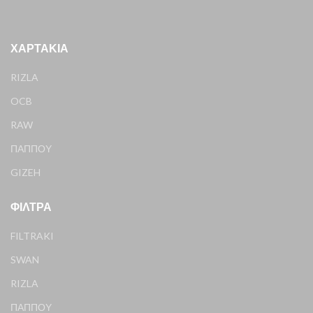
ΧΑΡΤΆΚΙΑ
RIZLA
OCB
RAW
ΠΑΠΠΟΥ
GIZEH
ΦΊΛΤΡΑ
FILTRAKI
SWAN
RIZLA
ΠΑΠΠΟΥ