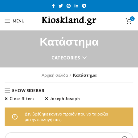
0
MENU
Κατάστημα
CATEGORIES
Αρχική σελίδα
Κατάστημα
SHOW SIDEBAR
Clear filters
Joseph Joseph
Δεν βρέθηκε κανένα προϊόν που να ταιριάζει
με την επιλογή σας.