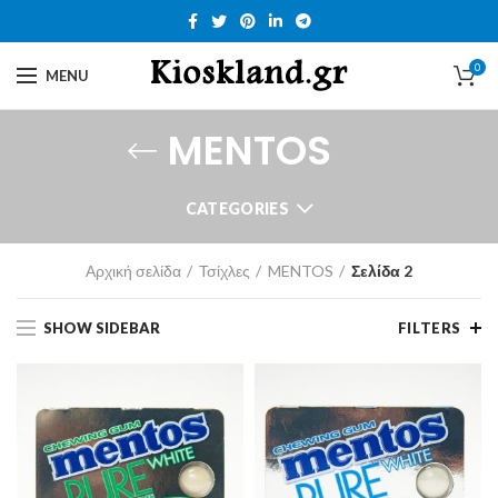
0
MENU
MENTOS
CATEGORIES
Αρχική σελίδα
Τσίχλες
MENTOS
Σελίδα 2
SHOW SIDEBAR
FILTERS