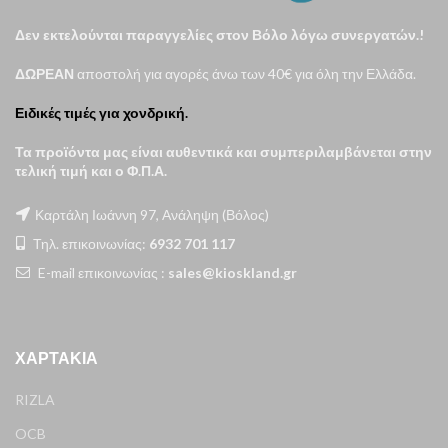
Δεν εκτελούνται παραγγελίες στον Βόλο λόγω συνεργατών.!
ΔΩΡΕΑΝ
αποστολή για αγορές άνω των 40€ για όλη την Ελλάδα.
Ειδικές τιμές για χονδρική.
Τα προϊόντα μας είναι αυθεντικά και συμπεριλαμβάνεται στην
τελική τιμή και ο Φ.Π.Α.
Καρτάλη Ιωάννη 97, Ανάληψη (Βόλος)
Τηλ. επικοινωνίας:
6932 701 117
E-mail επικοινωνίας :
sales@kioskland.gr
ΧΑΡΤΆΚΙΑ
RIZLA
OCB