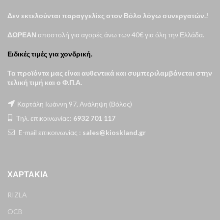
Δεν εκτελούνται παραγγελίες στον Βόλο λόγω συνεργατών.!
ΔΩΡΕΑΝ
αποστολή για αγορές άνω των 40€ για όλη την Ελλάδα.
Ειδικές τιμές για χονδρική.
Τα προϊόντα μας είναι αυθεντικά και συμπεριλαμβάνεται στην
τελική τιμή και ο Φ.Π.Α.
Καρτάλη Ιωάννη 97, Ανάληψη (Βόλος)
Τηλ. επικοινωνίας:
6932 701 117
E-mail επικοινωνίας :
sales@kioskland.gr
ΧΑΡΤΆΚΙΑ
RIZLA
OCB