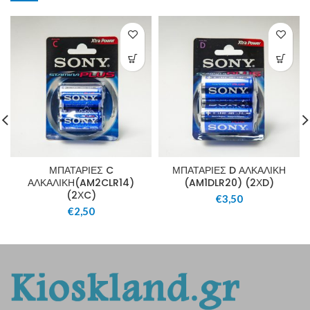
ΜΠΑΤΑΡΙΕΣ C
ΜΠΑΤΑΡΙΕΣ D ΑΛΚΑΛΙΚΗ
ΑΛΚΑΛΙΚΗ(AM2CLR14)
(AM1DLR20) (2ΧD)
(2ΧC)
€
3,50
€
2,50