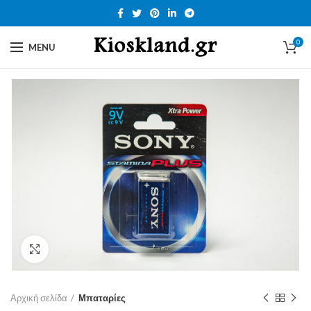
0
MENU
Click to enlarge
Αρχική σελίδα
Μπαταρίες