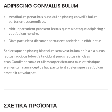
ADIPISCING CONVALLIS BULUM
Vestibulum penatibus nunc dui adipiscing convallis bulum
parturient suspendisse.
Abitur parturient praesent lectus quam a natoque adipiscing a
vestibulum hendre.
Diam parturient dictumst parturient scelerisque nibh lectus.
Scelerisque adipiscing bibendum sem vestibulum et in a a a purus
lectus faucibus lobortis tincidunt purus lectus nisl class
eros.Condimentum a et ullamcorper dictumst mus et tristique
elementum nam inceptos hac parturient scelerisque vestibulum
amet elit ut volutpat.
ΣΧΕΤΙΚΆ ΠΡΟΪΌΝΤΑ