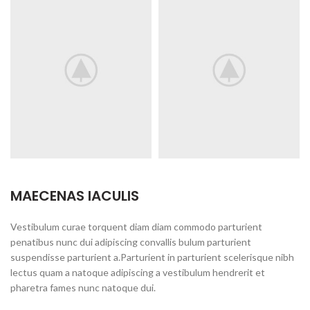
MAECENAS IACULIS
Vestibulum curae torquent diam diam commodo parturient
penatibus nunc dui adipiscing convallis bulum parturient
suspendisse parturient a.Parturient in parturient scelerisque nibh
lectus quam a natoque adipiscing a vestibulum hendrerit et
pharetra fames nunc natoque dui.