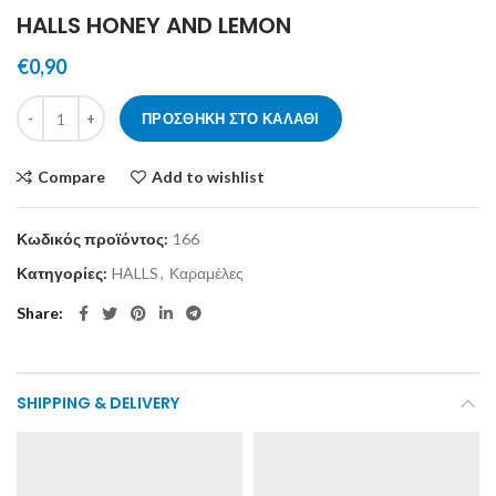
HALLS HONEY AND LEMON
€
0,90
HALLS HONEY AND LEMON ποσότητα
ΠΡΟΣΘΉΚΗ ΣΤΟ ΚΑΛΆΘΙ
Compare
Add to wishlist
Κωδικός προϊόντος:
166
Κατηγορίες:
HALLS
,
Καραμέλες
Share
SHIPPING & DELIVERY