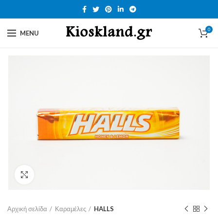
0
MENU
Click to enlarge
Αρχική σελίδα
Καραμέλες
HALLS