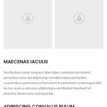
MAECENAS IACULIS
Vestibulum curae torquent diam diam commodo parturient
penatibus nunc dui adipiscing convallis bulum parturient
suspendisse parturient a.Parturient in parturient scelerisque nibh
lectus quam a natoque adipiscing a vestibulum hendrerit et
pharetra fames nunc natoque dui.
ADIPISCING CONVALLIS BULUM