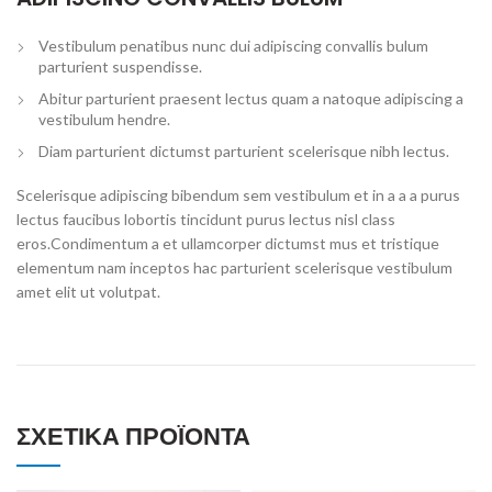
Vestibulum penatibus nunc dui adipiscing convallis bulum
parturient suspendisse.
Abitur parturient praesent lectus quam a natoque adipiscing a
vestibulum hendre.
Diam parturient dictumst parturient scelerisque nibh lectus.
Scelerisque adipiscing bibendum sem vestibulum et in a a a purus
lectus faucibus lobortis tincidunt purus lectus nisl class
eros.Condimentum a et ullamcorper dictumst mus et tristique
elementum nam inceptos hac parturient scelerisque vestibulum
amet elit ut volutpat.
ΣΧΕΤΙΚΆ ΠΡΟΪΌΝΤΑ